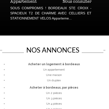
Appartement
Nous consulter
SOUS COMPROMIS ! BORDEAUX STE CROIX -
SPACIEUX T2 DE CHARME AVEC CELLIERS ET
STATIONNEMENT VELOS Apparteme...
NOS ANNONCES
+
Acheter un logement à bordeaux
+
Un appartement
+
Une maison
+
Un duplex
+
Acheter à bordeaux, par pièces
+
Un 2 pièces
+
Un 3 pièces
+
Un 4 pièces
+
Un 5 pièces