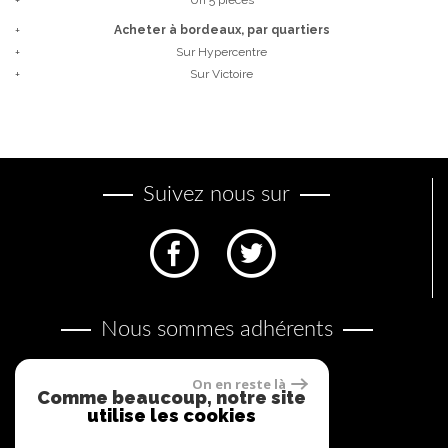
+
Acheter à bordeaux, par quartiers
+
sur Hypercentre
+
sur Victoire
Suivez nous sur
Nous sommes adhérents
On en reste là
Comme beaucoup, notre site
utilise les cookies