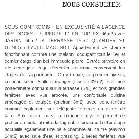
NOUS CONSULTER
SOUS COMPROMIS - EN EXCLUSIVITÉ A L'AGENCE
DES DOCKS - SUPERBE T4 EN DUPLEX 96m2 avec
JARDIN 60m2 et TERRASSE 15m2 QUARTIER ST
GENES / LYCÉE MAGENDIE Appartement de charme
fonctionnant comme une maison, occupant tout le 1er et
dernier étage d'un bel immeuble pierre. Entrée privative en
rdc avec jolie cage d’escalier ancienne desservant les
étages de l'appartement. On y trouve, au premier niveau,
un beau séjour /salle à manger (environ 39m2) avec une
porte-fenêtre donnant sur la terrasse (S/E) et trois grandes
fenêtres avec vue arborée, une confortable cuisine
aménagée et équipée (environ 8m2) avec porte-fenêtre
donnant également sur l'élégante terrasse en pierre de
taille. Aux beaux jours, la luxuriante glycine permet de
profiter en toute intimité de l'agréable terrasse. Le 1er étage
accueille également une belle chambre au calme (environ
14m2) avec salle d’eau et dressing, 2 belles fenêtres vue