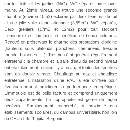
sur les toits et les jardins (N/O). WC séparés avec lave-
mains. Au 2ème niveau, on trouve une seconde grande
chambre (environ 15m2) éclairée par deux fenêtres de toit
et une jolie salle d’eau attenante (3,59m2). WC séparés,
Deux greniers (17m2 et 12m2) pour tout stocker!
L’ensemble est lumineux et bénéficie de beaux volumes.
Rénové en préservant le charme des prestations d’origine
(hauteurs sous plafonds, planchers, cheminées, fresque
murale, boiseries, …). Trés bon état général, régulièrement
entretenu : la chambre et la salle d’eau du second niveau
ont été totalement refaites il y a un an, et toutes les fenêtres
sont en double vitrage. Chauffage au gaz et chaudière
entretenue. L'installation d'une PAC a été chiffrée pour
éventuellemment améliorer la performance énergétique.
L’immeuble est de belle facture et comprend uniquement
deux appartements. La copropriété est gérée de façon
bénévole. Emplacement recherché, à proximité des
établissements scolaires, du campus universitaire, non loin
du CHU et de l’hôpital Bergonié.