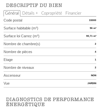
DESCRIPTIF DU BIEN
Général
Détails +
Copropriété
Financier
Code postal
33000
Surface habitable (m²)
96 m²
Surface loi Carrez (m²)
90,71 m²
Nombre de chambre(s)
2
Nombre de pièces
4
Etage
1
Nombre de niveaux
2
Ascenseur
NON
Vue
JARDIN
DIAGNOSTICS DE PERFORMANCE
ÉNERGÉTIQUE