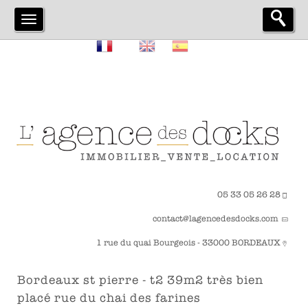
05 33 05 26 28
contact@lagencedesdocks.com
1 rue du quai Bourgeois - 33000 BORDEAUX
bordeaux st pierre - t2 39m2 très bien
placé rue du chai des farines