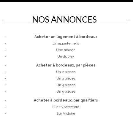
NOS ANNONCES
+
Acheter un logement à bordeaux
+
Un appartement
+
Une maison
+
Un duplex
+
Acheter à bordeaux, par pièces
+
Un 2 pièces
+
Un 3 pièces
+
Un 4 pièces
+
Un 5 pièces
+
Acheter à bordeaux, par quartiers
+
sur Hypercentre
+
sur Victoire