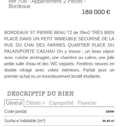
Ref 708 - Appartement 2 Pièces -
Bordeaux
189 000 €
BORDEAUX ST PIERRE BEAU T2 de 39m2 TRÈS BIEN
PLACÉ DANS UN PETIT IMMEUBLE SÉCURISÉ DE LA
RUE DU CHAI DES FARINES QUARTIER PLACE DU
PALAIS/PORTE CAILHAU On y trouve : un beau séjour
avec cuisine aménagée, une chambre au calme, une jolie
petite salle d'eau et des WC séparés. Fenêtres neuves en
double vitrage avec volets intèrieurs. Parfait pour un
premier achat ou un investissement locatif étudiants.
DESCRIPTIF DU BIEN
Général
Détails +
Copropriété
Financier
Code postal
33000
Surface habitable (m²)
39,39 m²