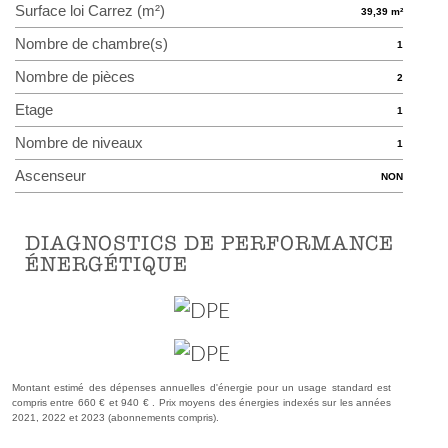
Surface loi Carrez (m²)
39,39 m²
Nombre de chambre(s)
1
Nombre de pièces
2
Etage
1
Nombre de niveaux
1
Ascenseur
NON
DIAGNOSTICS DE PERFORMANCE
ÉNERGÉTIQUE
Montant estimé des dépenses annuelles d'énergie pour un usage standard est
compris entre 660 € et 940 € . Prix moyens des énergies indexés sur les années
2021, 2022 et 2023 (abonnements compris).