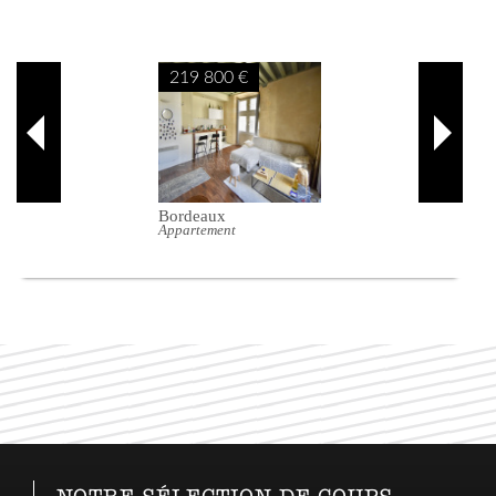
219 800 €
198 000 €
Bordeaux
Bordeaux
Appartement
Appartement