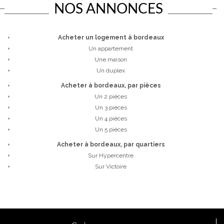
NOS ANNONCES
+
Acheter un logement à bordeaux
+
Un appartement
+
Une maison
+
Un duplex
+
Acheter à bordeaux, par pièces
+
Un 2 pièces
+
Un 3 pièces
+
Un 4 pièces
+
Un 5 pièces
+
Acheter à bordeaux, par quartiers
+
sur Hypercentre
+
sur Victoire