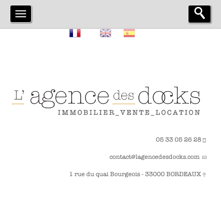
05 33 05 26 28
contact@lagencedesdocks.com
1 rue du quai Bourgeois - 33000 BORDEAUX