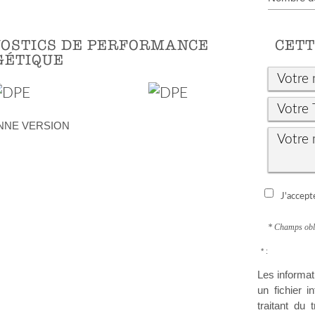
OSTICS DE PERFORMANCE
CETT
GÉTIQUE
NNE VERSION
J'accepte
* Champs obl
* :
Les informat
un fichier 
traitant du 