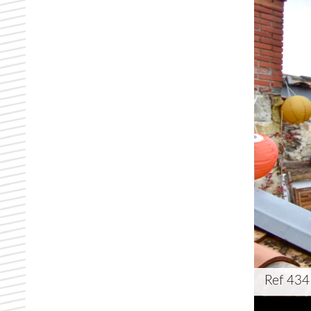
Ref 434