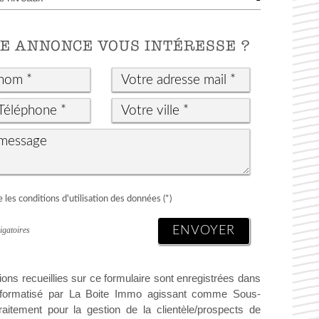
E ANNONCE VOUS INTÉRESSE ?
 les conditions d'utilisation des données (*)
ENVOYER
igatoires
ions recueillies sur ce formulaire sont enregistrées dans
informatisé par La Boite Immo agissant comme Sous-
traitement pour la gestion de la clientèle/prospects de