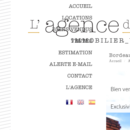
ACCUEIL
LOCATIONS
BIENS VENDUS
VENTES
ESTIMATION
bordea
Accueil
A
ALERTE E-MAIL
CONTACT
L'AGENCE
Bien ve
Exclusiv