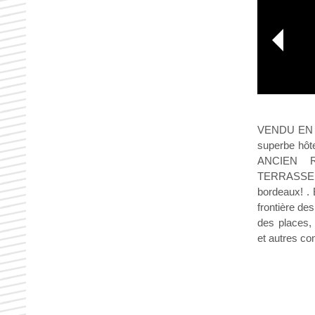
VENDU EN 
superbe hôt
ANCIEN RÉ
TERRASSE de
bordeaux! .
frontière de
des places,
et autres c