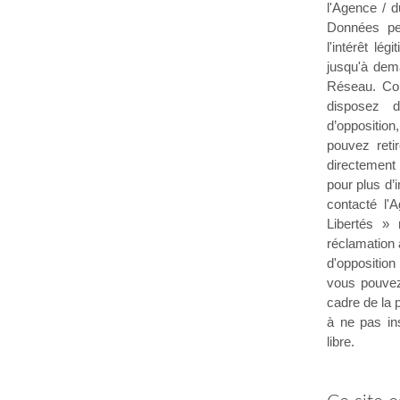
l'Agence / 
Données per
l'intérêt l
jusqu'à dem
Réseau. Con
disposez d
d’opposition
pouvez reti
directement
pour plus d’
contacté l'
Libertés »
réclamation 
d'oppositio
vous pouvez
cadre de la 
à ne pas in
libre.