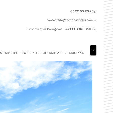
05 33 05 26 28
contact@lagencedesdocks.com
1 rue du quai Bourgeois - 33000 BORDEAUX
<
ST MICHEL - DUPLEX DE CHARME AVEC TERRASSE