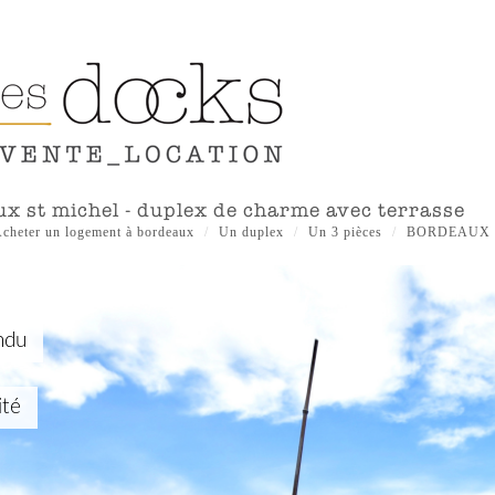
ux st michel - duplex de charme avec terrasse
cheter un logement à bordeaux
Un duplex
Un 3 pièces
BORDEAUX 
ndu
ité