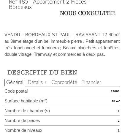
Ref 485 - Appartement 2 Pièces -
Bordeaux
NOUS CONSULTER
VENDU - BORDEAUX ST PAUL - RAVISSANT T2 40m2
au 3ème étage d'un bel immeuble pierre , Petit appartement
trés fonctionnel et lumineux; Beaux planchers et fenêtres
double vitrage. Tramway et commerces à deux pas.
DESCRIPTIF DU BIEN
Général
Détails +
Copropriété
Financier
Code postal
33000
Surface habitable (m²)
40 m²
Nombre de chambre(s)
1
Nombre de pièces
2
Nombre de niveaux
1