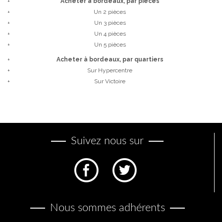
+
Acheter à bordeaux, par pièces
+
Un 2 pièces
+
Un 3 pièces
+
Un 4 pièces
+
Un 5 pièces
+
Acheter à bordeaux, par quartiers
+
sur Hypercentre
+
sur Victoire
Suivez nous sur
Nous sommes adhérents