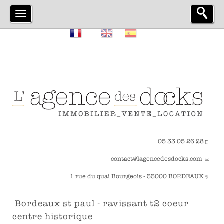
05 33 05 26 28
contact@lagencedesdocks.com
1 rue du quai Bourgeois - 33000 BORDEAUX
bordeaux st paul - ravissant t2 coeur
centre historique